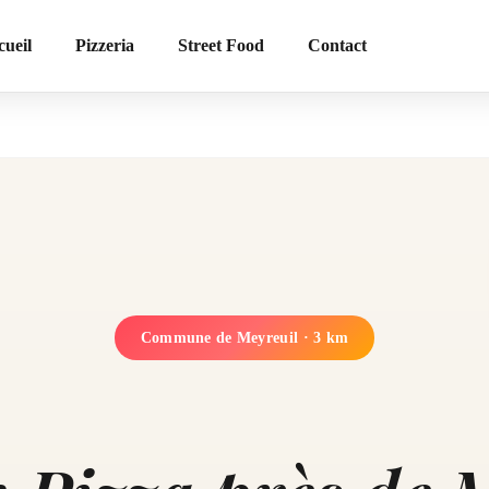
cueil
Pizzeria
Street Food
Contact
Commune de Meyreuil
· 3 km