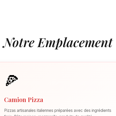
Notre Emplacement
🍕
Camion Pizza
Pizzas artisanales italiennes préparées avec des ingrédients