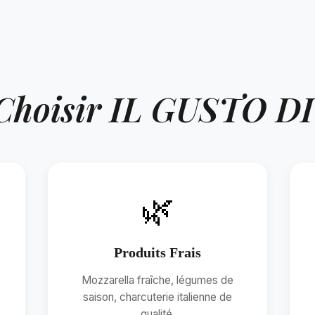
 Choisir IL GUSTO D
🌿
Produits Frais
Mozzarella fraîche, légumes de
e
saison, charcuterie italienne de
qualité.