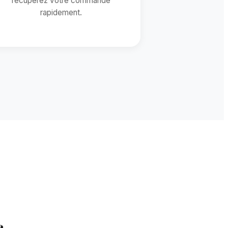
récupérez votre commande
rapidement.