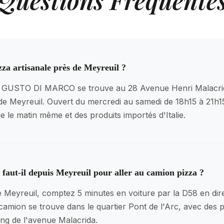
Questions Fréquente
za artisanale près de Meyreuil ?
L GUSTO DI MARCO se trouve au 28 Avenue Henri Malacri
e Meyreuil. Ouvert du mercredi au samedi de 18h15 à 21h1
ie le matin même et des produits importés d'Italie.
aut-il depuis Meyreuil pour aller au camion pizza ?
e Meyreuil, comptez 5 minutes en voiture par la D58 en dir
amion se trouve dans le quartier Pont de l'Arc, avec des 
ong de l'avenue Malacrida.