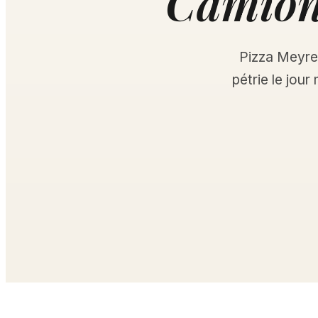
Camion 
Pizza Meyreu
pétrie le jour