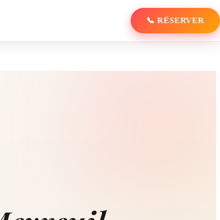
📞 RÉSERVER