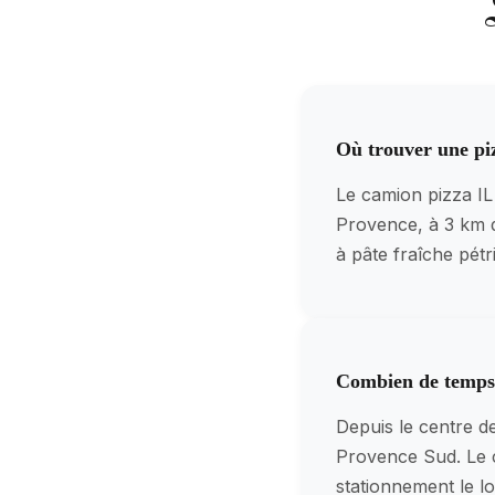
Où trouver une piz
Le camion pizza I
Provence, à 3 km d
à pâte fraîche pétr
Combien de temps f
Depuis le centre d
Provence Sud. Le c
stationnement le l