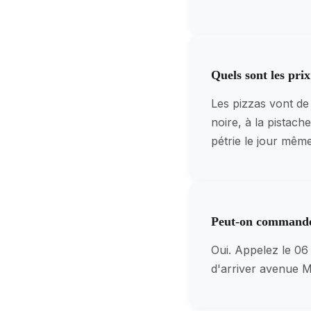
Quels sont les p
Les pizzas vont de
noire, à la pistac
pétrie le jour même
Peut-on commander
Oui. Appelez le 06
d'arriver avenue Ma