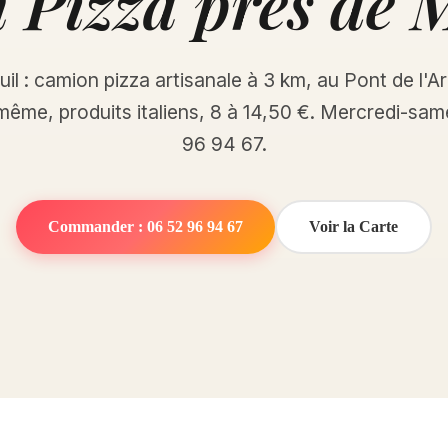
Pizza près de 
il : camion pizza artisanale à 3 km, au Pont de l'Ar
 même, produits italiens, 8 à 14,50 €. Mercredi-sam
96 94 67.
Commander : 06 52 96 94 67
Voir la Carte