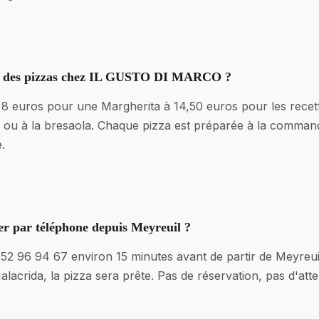
rix des pizzas chez IL GUSTO DI MARCO ?
 8 euros pour une Margherita à 14,50 euros pour les recette
he ou à la bresaola. Chaque pizza est préparée à la comma
.
 par téléphone depuis Meyreuil ?
 52 96 94 67 environ 15 minutes avant de partir de Meyreui
lacrida, la pizza sera prête. Pas de réservation, pas d'atte