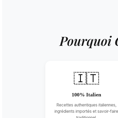
Pourquoi
🇮🇹
100% Italien
Recettes authentiques italiennes,
ingrédients importés et savoir-fair
traditionnel.