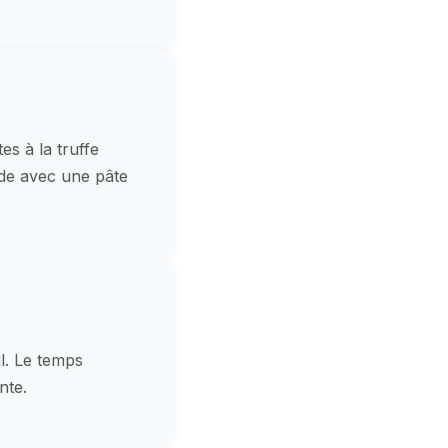
s à la truffe
nde avec une pâte
l. Le temps
nte.