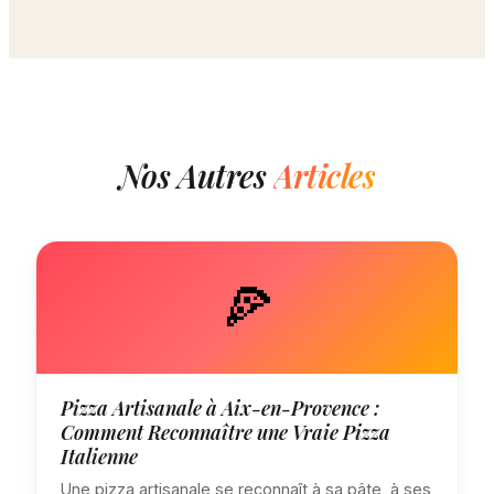
Nos Autres
Articles
🍕
Pizza Artisanale à Aix-en-Provence :
Comment Reconnaître une Vraie Pizza
Italienne
Une pizza artisanale se reconnaît à sa pâte, à ses