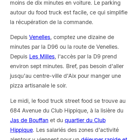
moins de dix minutes en voiture. Le parking
autour du food truck est facile, ce qui simplifie
la récupération de la commande.
Depuis
Venelles
, comptez une dizaine de
minutes par la D96 ou la route de Venelles.
Depuis
Les Milles
, l'accès par la D9 prend
environ sept minutes. Bref, pas besoin d'aller
jusqu'au centre-ville d'Aix pour manger une
pizza artisanale le soir.
Le midi, le food truck street food se trouve au
684 Avenue du Club Hippique, à la lisière du
Jas de Bouffan
et du
quartier du Club
Hippique
. Les salariés des zones d'activité
alentour y viennent pour un
déjeuner rapide et