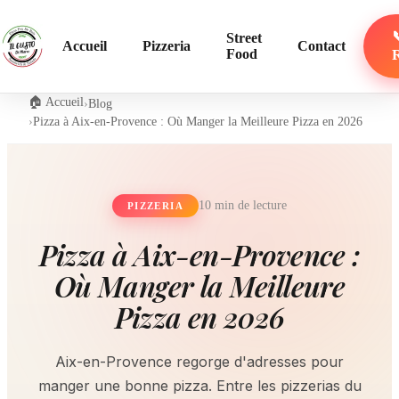
Street
Accueil
Pizzeria
Contact
Food
🏠 Accueil
›
Blog
›
Pizza à Aix-en-Provence : Où Manger la Meilleure Pizza en 2026
10 min
de lecture
PIZZERIA
Pizza à Aix-en-Provence :
Où Manger la Meilleure
Pizza en 2026
Aix-en-Provence regorge d'adresses pour
manger une bonne pizza. Entre les pizzerias du