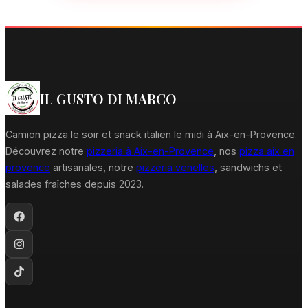
IL GUSTO DI MARCO
Camion pizza le soir et snack italien le midi à Aix-en-Provence.
Découvrez notre
pizzeria à Aix-en-Provence
, nos
pizza aix en
provence
artisanales, notre
pizzeria venelles
, sandwichs et
salades fraîches depuis 2023.